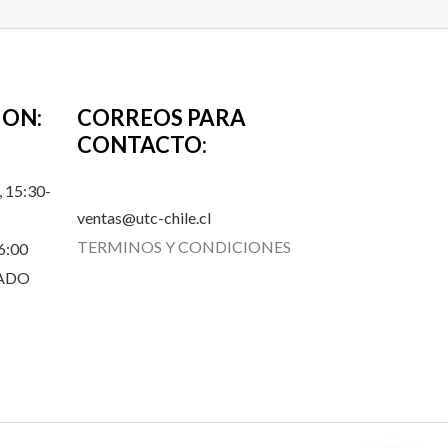
ION:
CORREOS PARA
CONTACTO:
 15:30-
ventas@utc-chile.cl
TERMINOS Y CONDICIONES
6:00
RADO