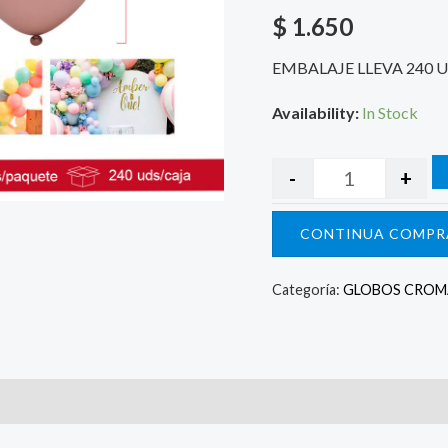
$
1.650
EMBALAJE LLEVA 240 
Availability:
In Stock
-
+
CONTINUA COMPR
Categoría:
GLOBOS CRO