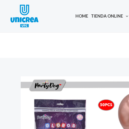
Skip
to
HOME
TIENDA ONLINE
content