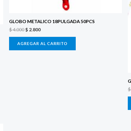
GLOBO METALICO 18PULGADA 50PCS
$
4.000
$
2.800
AGREGAR AL CARRITO
G
$