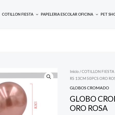
COTILLON FIESTA
PAPELERIA ESCOLAR OFICINA
PET SH
Inicio
/
COTILLON FIESTA
Quantity
R5 13CM 50PCS ORO RO
GLOBOS CROMADO
GLOBO CRO
ORO ROSA