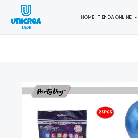
Skip
to
HOME
TIENDA ONLINE
content