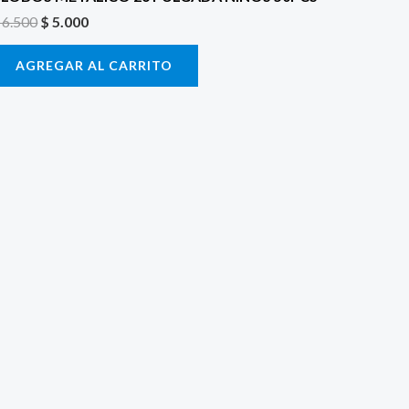
6.500
$
5.000
AGREGAR AL CARRITO