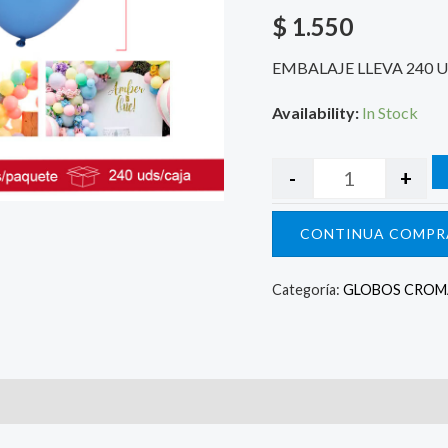
$
1.550
EMBALAJE LLEVA 240 
Availability:
In Stock
-
+
CONTINUA COMPR
Categoría:
GLOBOS CRO