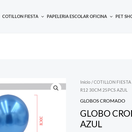
COTILLON FIESTA
PAPELERIA ESCOLAR OFICINA
PET SH
Inicio
/
COTILLON FIESTA
Quantity
R12 30CM 25PCS AZUL
GLOBOS CROMADO
GLOBO CRO
AZUL