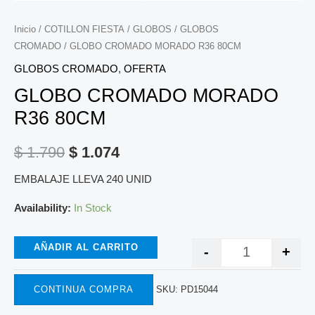
Inicio
/
COTILLON FIESTA
/
GLOBOS
/
GLOBOS
CROMADO
/ GLOBO CROMADO MORADO R36 80CM
GLOBOS CROMADO
,
OFERTA
GLOBO CROMADO MORADO
R36 80CM
$
1.790
$
1.074
EMBALAJE LLEVA 240 UNID
Availability:
In Stock
AÑADIR AL CARRITO
-
+
CONTINUA COMPRA
SKU:
PD15044