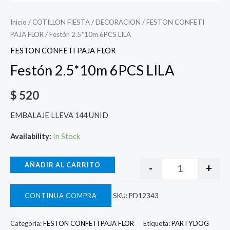
Inicio
/
COTILLON FIESTA
/
DECORACION
/
FESTON CONFETI
PAJA FLOR
/ Festón 2.5*10m 6PCS LILA
FESTON CONFETI PAJA FLOR
Festón 2.5*10m 6PCS LILA
$
520
EMBALAJE LLEVA 144 UNID
Availability:
In Stock
AÑADIR AL CARRITO
-
+
CONTINUA COMPRA
SKU:
PD12343
Categoría:
FESTON CONFETI PAJA FLOR
Etiqueta:
PARTYDOG