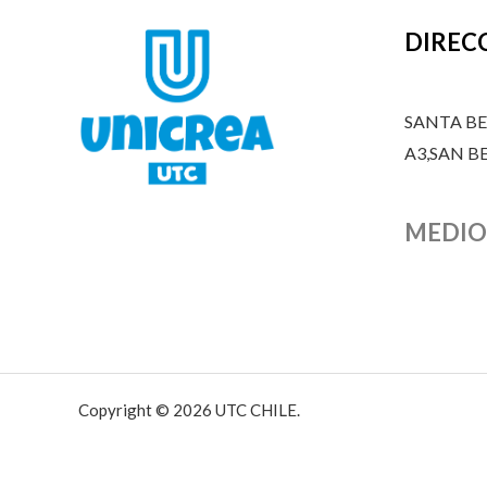
DIREC
SANTA B
A3,SAN 
MEDIO
Copyright © 2026 UTC CHILE.