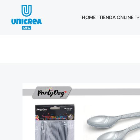
Skip
to
HOME
TIENDA ONLINE
content