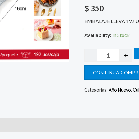
$
350
EMBALAJE LLEVA 192 
Availability:
In Stock
-
+
CONTINUA COMPR
Categorías:
Año Nuevo
,
Cub