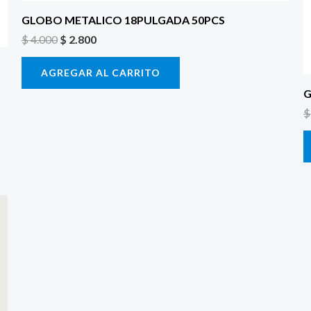
GLOBO METALICO 18PULGADA 50PCS
$
4.000
$
2.800
AGREGAR AL CARRITO
G
$