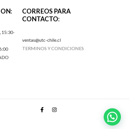
ION:
CORREOS PARA
CONTACTO:
 15:30-
ventas@utc-chile.cl
TERMINOS Y CONDICIONES
6:00
RADO