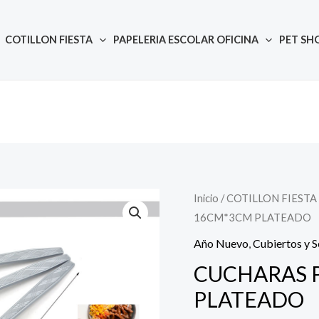
COTILLON FIESTA
PAPELERIA ESCOLAR OFICINA
PET SH
Inicio
/
COTILLON FIESTA
Quantity
16CM*3CM PLATEADO
Año Nuevo
,
Cubiertos y S
CUCHARAS 
PLATEADO