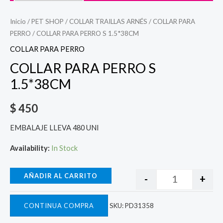
Inicio
/
PET SHOP
/
COLLAR TRAILLAS ARNÉS
/
COLLAR PARA
PERRO
/ COLLAR PARA PERRO S 1.5*38CM
COLLAR PARA PERRO
COLLAR PARA PERRO S
1.5*38CM
$
450
EMBALAJE LLEVA 480 UNI
Availability:
In Stock
AÑADIR AL CARRITO
-
+
CONTINUA COMPRA
SKU:
PD31358