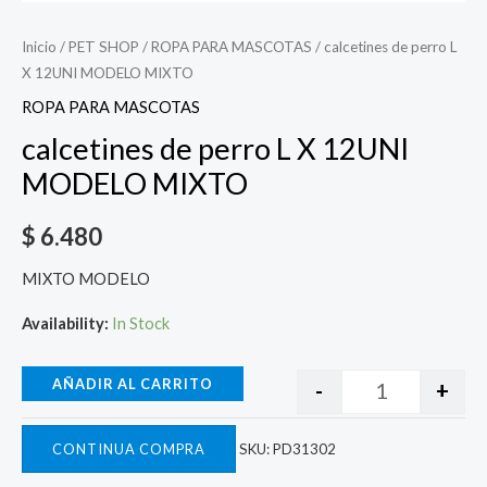
Inicio
/
PET SHOP
/
ROPA PARA MASCOTAS
/ calcetines de perro L
X 12UNI MODELO MIXTO
ROPA PARA MASCOTAS
calcetines de perro L X 12UNI
MODELO MIXTO
$
6.480
MIXTO MODELO
Availability:
In Stock
AÑADIR AL CARRITO
-
+
CONTINUA COMPRA
SKU:
PD31302