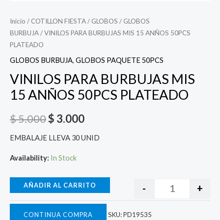
Inicio
/
COTILLON FIESTA
/
GLOBOS
/
GLOBOS
BURBUJA
/ VINILOS PARA BURBUJAS MIS 15 ANÑOS 50PCS
PLATEADO
GLOBOS BURBUJA
,
GLOBOS PAQUETE 50PCS
VINILOS PARA BURBUJAS MIS
15 ANÑOS 50PCS PLATEADO
$
5.000
$
3.000
EMBALAJE LLEVA 30 UNID
Availability:
In Stock
AÑADIR AL CARRITO
-
+
CONTINUA COMPRA
SKU:
PD19535