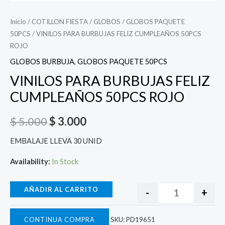
Inicio
/
COTILLON FIESTA
/
GLOBOS
/
GLOBOS PAQUETE
50PCS
/ VINILOS PARA BURBUJAS FELIZ CUMPLEAÑOS 50PCS
ROJO
GLOBOS BURBUJA
,
GLOBOS PAQUETE 50PCS
VINILOS PARA BURBUJAS FELIZ
CUMPLEAÑOS 50PCS ROJO
$
5.000
$
3.000
EMBALAJE LLEVA 30 UNID
Availability:
In Stock
AÑADIR AL CARRITO
-
+
CONTINUA COMPRA
SKU:
PD19651