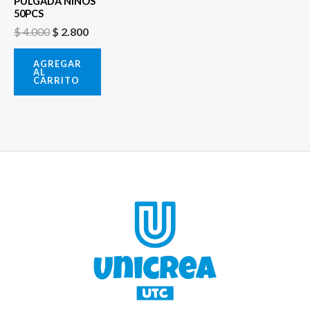
PULGADA NIÑOS
50PCS
$
4.000
$
2.800
AGREGAR
AL
CARRITO