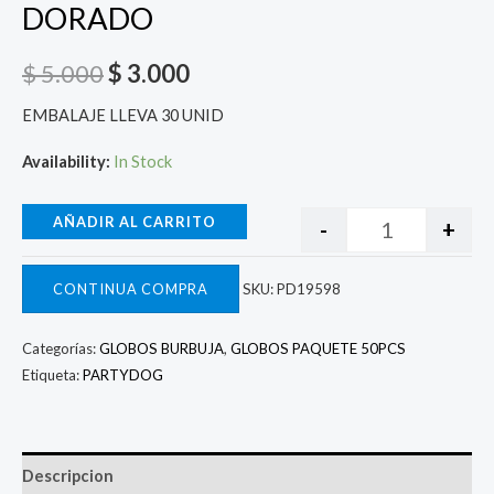
DORADO
$
5.000
$
3.000
EMBALAJE LLEVA 30 UNID
Availability:
In Stock
AÑADIR AL CARRITO
-
+
CONTINUA COMPRA
SKU:
PD19598
Categorías:
GLOBOS BURBUJA
,
GLOBOS PAQUETE 50PCS
Etiqueta:
PARTYDOG
Descripcion