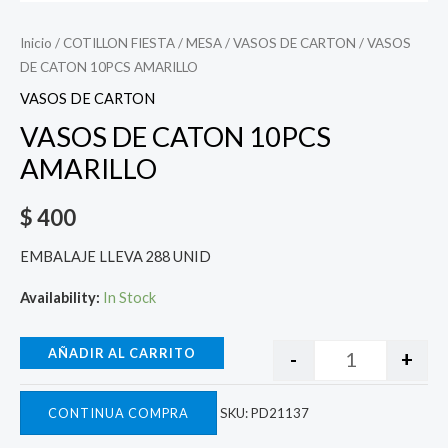
Inicio
/
COTILLON FIESTA
/
MESA
/
VASOS DE CARTON
/ VASOS
DE CATON 10PCS AMARILLO
VASOS DE CARTON
VASOS DE CATON 10PCS
AMARILLO
$
400
EMBALAJE LLEVA 288 UNID
Availability:
In Stock
AÑADIR AL CARRITO
-
+
CONTINUA COMPRA
SKU:
PD21137