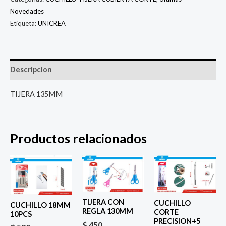
Novedades
Etiqueta:
UNICREA
Descripcion
TIJERA 135MM
Productos relacionados
TIJERA CON
CUCHILLO
CUCHILLO 18MM
REGLA 130MM
CORTE
10PCS
PRECISION+5
$
450