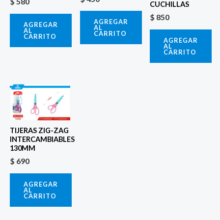
$
580
CUCHILLAS
$
850
AGREGAR
AGREGAR
AL
AL
CARRITO
CARRITO
AGREGAR
AL
CARRITO
TIJERAS ZIG-ZAG
INTERCAMBIABLES
130MM
$
690
AGREGAR
AL
CARRITO