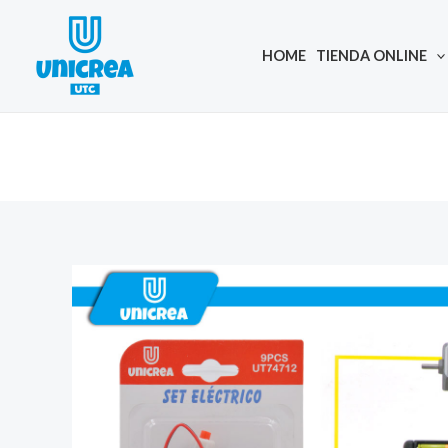
Skip
to
HOME
TIENDA ONLINE
content