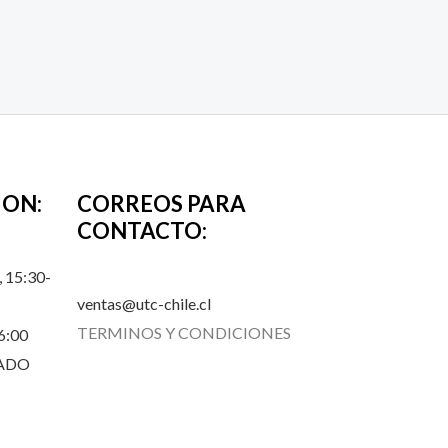
ION:
CORREOS PARA
CONTACTO:
 15:30-
ventas@utc-chile.cl
TERMINOS Y CONDICIONES
6:00
RADO