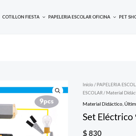
COTILLON FIESTA
PAPELERIA ESCOLAR OFICINA
PET SH
Inicio
/
PAPELERIA ESCOL
Quantity
ESCOLAR
/
Material Didác
Material Didáctico
,
Últi
Set Eléctrico
$
830