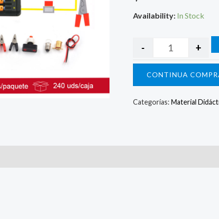
Availability:
In Stock
-
+
CONTINUA COMPR
Categorías:
Material Didáct