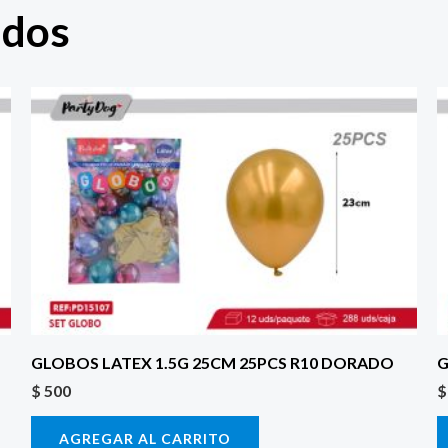
ados
GLOBOS LATEX 1.5G 25CM 25PCS R10 DORADO
G
$
500
$
AGREGAR AL CARRITO