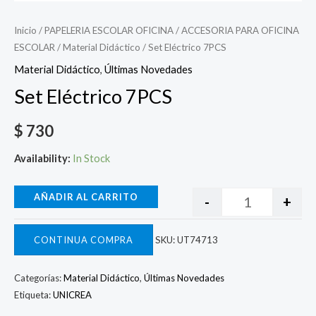
Inicio
/
PAPELERIA ESCOLAR OFICINA
/
ACCESORIA PARA OFICINA
ESCOLAR
/
Material Didáctico
/ Set Eléctrico 7PCS
Material Didáctico
,
Últimas Novedades
Set Eléctrico 7PCS
$
730
Availability:
In Stock
AÑADIR AL CARRITO
-
+
CONTINUA COMPRA
SKU:
UT74713
Categorías:
Material Didáctico
,
Últimas Novedades
Etiqueta:
UNICREA