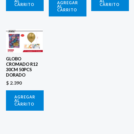
AL
AL
AGREGAR
CARRITO
CARRITO
AL
CARRITO
GLOBO
CROMADO R12
30CM 50PCS
DORADO
$
2.390
AGREGAR
AL
CARRITO