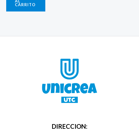
AL
CARRITO
DIRECCION: