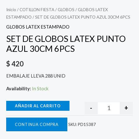
Inicio
/
COTILLON FIESTA
/
GLOBOS
/
GLOBOS LATEX
ESTAMPADO
/ SET DE GLOBOS LATEX PUNTO AZUL 30CM 6PCS
GLOBOS LATEX ESTAMPADO
SET DE GLOBOS LATEX PUNTO
AZUL 30CM 6PCS
$
420
EMBALAJE LLEVA 288 UNID
Availability:
In Stock
AÑADIR AL CARRITO
-
+
CONTINUA COMPRA
SKU:
PD15387