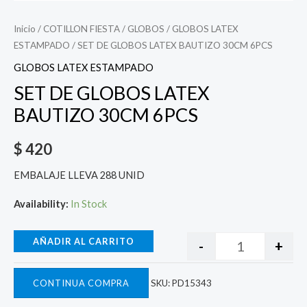
Inicio
/
COTILLON FIESTA
/
GLOBOS
/
GLOBOS LATEX
ESTAMPADO
/ SET DE GLOBOS LATEX BAUTIZO 30CM 6PCS
GLOBOS LATEX ESTAMPADO
SET DE GLOBOS LATEX
BAUTIZO 30CM 6PCS
$
420
EMBALAJE LLEVA 288 UNID
Availability:
In Stock
AÑADIR AL CARRITO
-
+
CONTINUA COMPRA
SKU:
PD15343