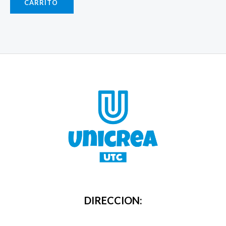
CARRITO
DIRECCION: