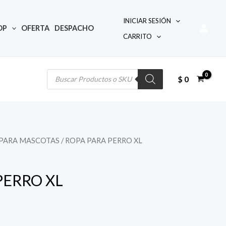
INICIAR SESIÓN
OP
OFERTA
DESPACHO
CARRITO
Búsqueda
de
productos
$
0
PARA MASCOTAS
/ ROPA PARA PERRO XL
S
PERRO XL