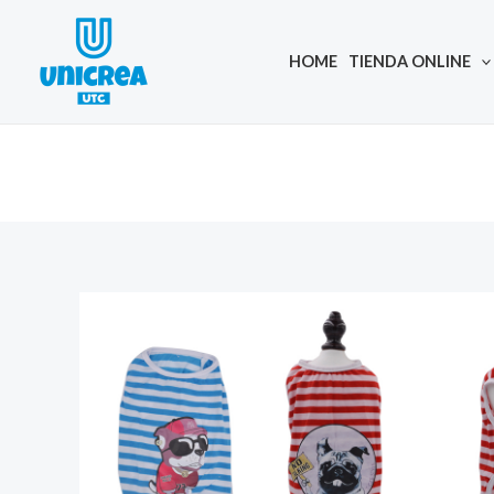
Skip
to
HOME
TIENDA ONLINE
content