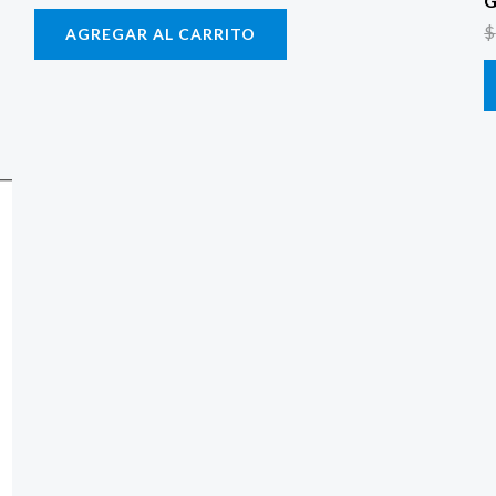
G
$
AGREGAR AL CARRITO