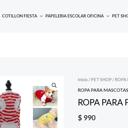
COTILLON FIESTA
PAPELERIA ESCOLAR OFICINA
PET SH
Inicio
/
PET SHOP
Quantity
/
ROPA 
ROPA PARA MASCOTA
ROPA PARA 
$
990