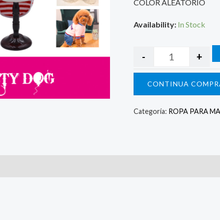
COLOR ALEATORIO
Availability:
In Stock
-
+
CONTINUA COMPR
Categoría:
ROPA PARA M