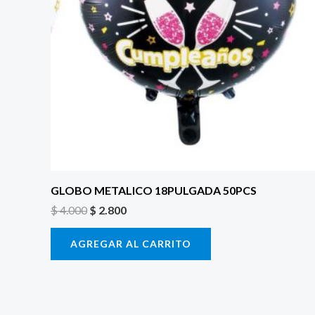
GLOBO METALICO 18PULGADA 50PCS
$
4.000
$
2.800
AGREGAR AL CARRITO