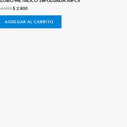
LOBO METALICO 18PULGADA 50PCS
4.000
$
2.800
AGREGAR AL CARRITO