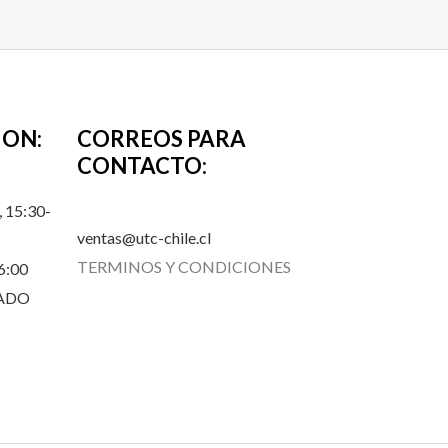
ION:
CORREOS PARA
CONTACTO:
 15:30-
ventas@utc-chile.cl
TERMINOS Y CONDICIONES
6:00
RADO