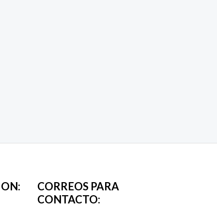
ION:
CORREOS PARA
CONTACTO: