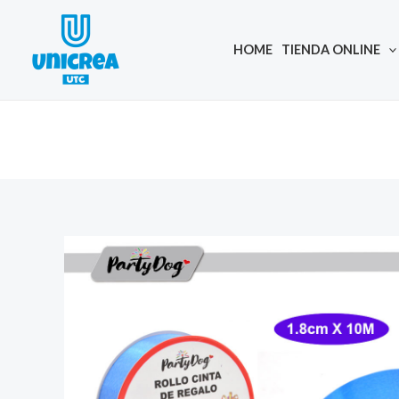
Skip
to
HOME
TIENDA ONLINE
content