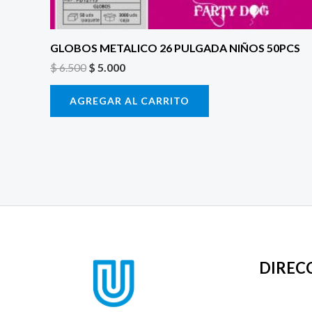
GLOBOS METALICO 26 PULGADA NIÑOS 50PCS
$
6.500
$
5.000
AGREGAR AL CARRITO
DIREC