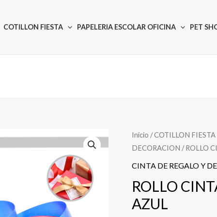
COTILLON FIESTA
PAPELERIA ESCOLAR OFICINA
PET SH
Inicio
/
COTILLON FIESTA
Quantity
DECORACION
/ ROLLO C
CINTA DE REGALO Y 
ROLLO CINT
AZUL