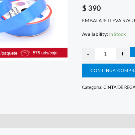
$
390
EMBALAJE LLEVA 576 
Availability:
In Stock
-
+
CONTINUA COMPR
Categoría:
CINTA DE REG