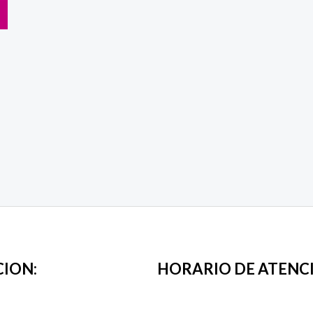
CION:
HORARIO DE ATENC