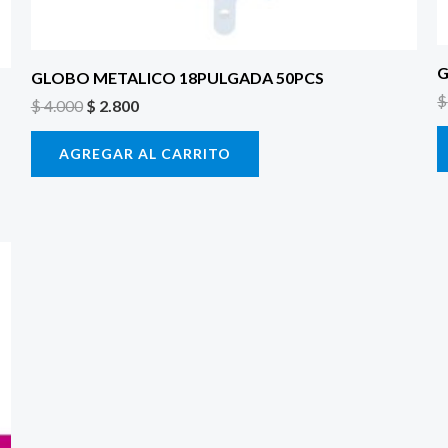
G
GLOBO METALICO 18PULGADA 50PCS
$
$
4.000
$
2.800
AGREGAR AL CARRITO