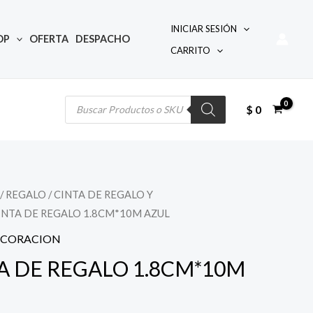
INICIAR SESIÓN
OP
OFERTA
DESPACHO
CARRITO
Búsqueda
de
productos
$
0
/
REGALO
/
CINTA DE REGALO Y
INTA DE REGALO 1.8CM*10M AZUL
DECORACION
A DE REGALO 1.8CM*10M