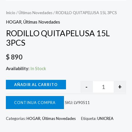
Inicio
/
Últimas Novedades
/ RODILLO QUITAPELUSA 15L 3PCS
HOGAR
,
Últimas Novedades
RODILLO QUITAPELUSA 15L
3PCS
$
890
Availability:
In Stock
AÑADIR AL CARRITO
-
+
CONTINUA COMPRA
SKU:
LV90511
Categorías:
HOGAR
,
Últimas Novedades
Etiqueta:
UNICREA