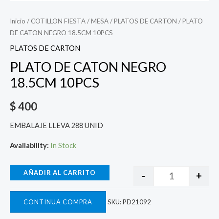
Inicio
/
COTILLON FIESTA
/
MESA
/
PLATOS DE CARTON
/ PLATO
DE CATON NEGRO 18.5CM 10PCS
PLATOS DE CARTON
PLATO DE CATON NEGRO
18.5CM 10PCS
$
400
EMBALAJE LLEVA 288 UNID
Availability:
In Stock
AÑADIR AL CARRITO
-
+
CONTINUA COMPRA
SKU:
PD21092