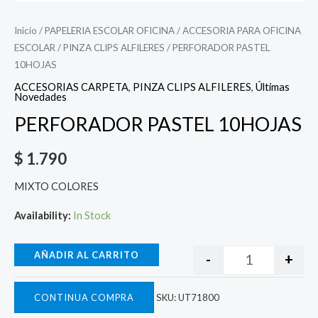
Inicio
/
PAPELERIA ESCOLAR OFICINA
/
ACCESORIA PARA OFICINA
ESCOLAR
/
PINZA CLIPS ALFILERES
/ PERFORADOR PASTEL
10HOJAS
ACCESORIAS CARPETA
,
PINZA CLIPS ALFILERES
,
Últimas
Novedades
PERFORADOR PASTEL 10HOJAS
$
1.790
MIXTO COLORES
Availability:
In Stock
AÑADIR AL CARRITO
-
+
CONTINUA COMPRA
SKU:
UT71800