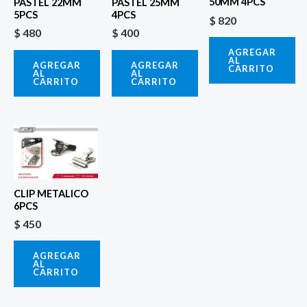
50MM 4PCS
PASTEL 22MM
PASTEL 25MM
5PCS
4PCS
$
820
$
480
$
400
AGREGAR
AL
AGREGAR
AGREGAR
CARRITO
AL
AL
CARRITO
CARRITO
CLIP METALICO
6PCS
$
450
AGREGAR
AL
CARRITO