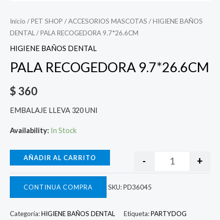
Inicio
/
PET SHOP
/
ACCESORIOS MASCOTAS
/
HIGIENE BAÑOS
DENTAL
/ PALA RECOGEDORA 9.7*26.6CM
HIGIENE BAÑOS DENTAL
PALA RECOGEDORA 9.7*26.6CM
$
360
EMBALAJE LLEVA 320 UNI
Availability:
In Stock
AÑADIR AL CARRITO
-
+
CONTINUA COMPRA
SKU:
PD36045
Categoría:
HIGIENE BAÑOS DENTAL
Etiqueta:
PARTYDOG