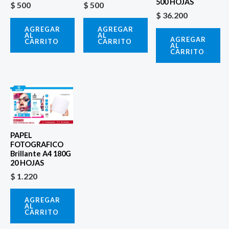
500 HOJAS
$
500
$
500
$
36.200
AGREGAR
AGREGAR
AL
AL
AGREGAR
CARRITO
CARRITO
AL
CARRITO
PAPEL
FOTOGRAFICO
Brillante A4 180G
20 HOJAS
$
1.220
AGREGAR
AL
CARRITO