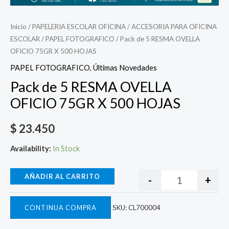
Inicio
/
PAPELERIA ESCOLAR OFICINA
/
ACCESORIA PARA OFICINA
ESCOLAR
/
PAPEL FOTOGRAFICO
/ Pack de 5 RESMA OVELLA
OFICIO 75GR X 500 HOJAS
PAPEL FOTOGRAFICO
,
Últimas Novedades
Pack de 5 RESMA OVELLA
OFICIO 75GR X 500 HOJAS
$
23.450
Availability:
In Stock
AÑADIR AL CARRITO
-
+
CONTINUA COMPRA
SKU:
CL700004