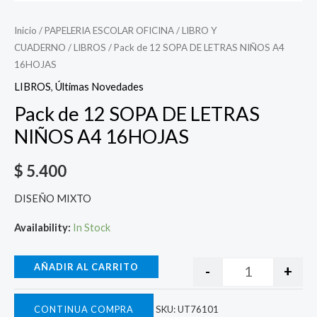
Inicio
/
PAPELERIA ESCOLAR OFICINA
/
LIBRO Y
CUADERNO
/
LIBROS
/ Pack de 12 SOPA DE LETRAS NIÑOS A4
16HOJAS
LIBROS
,
Últimas Novedades
Pack de 12 SOPA DE LETRAS
NIÑOS A4 16HOJAS
$
5.400
DISEÑO MIXTO
Availability:
In Stock
AÑADIR AL CARRITO
-
+
CONTINUA COMPRA
SKU:
UT76101