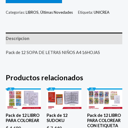
Categorías:
LIBROS
,
Últimas Novedades
Etiqueta:
UNICREA
Descripcion
Pack de 12 SOPA DE LETRAS NIÑOS A4 16HOJAS
Productos relacionados
Pack de 12 LIBRO
Pack de 12
Pack de 12 LIBRO
PARA COLOREAR
SUDOKU
PARA COLOREAR
CON ETIQUETA
$
4.680
$
7.440