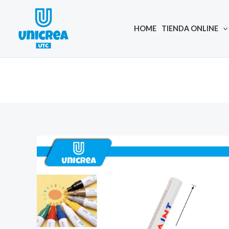
Skip
to
HOME
TIENDA ONLINE
content