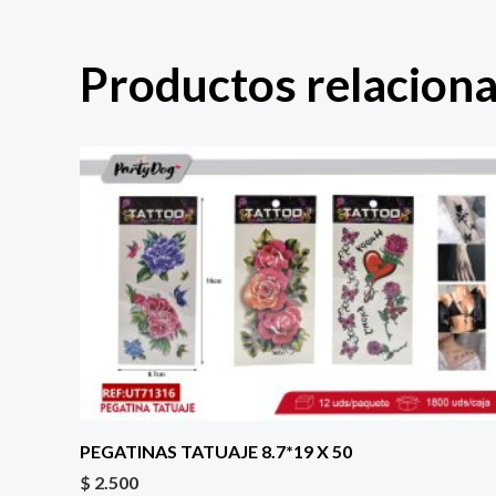
Productos relacion
PEGATINAS TATUAJE 8.7*19 X 50
$
2.500