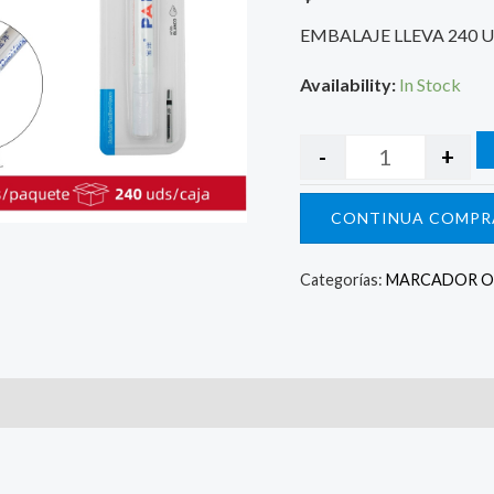
EMBALAJE LLEVA 240 
Availability:
In Stock
-
+
CONTINUA COMPR
Categorías:
MARCADOR OL