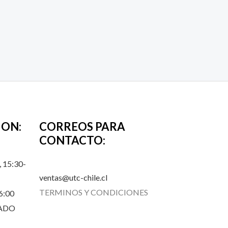
ION:
CORREOS PARA
CONTACTO:
 15:30-
ventas@utc-chile.cl
TERMINOS Y CONDICIONES
6:00
RADO