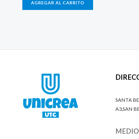
AGREGAR AL CARRITO
DIREC
SANTA B
A3,SAN 
MEDIO