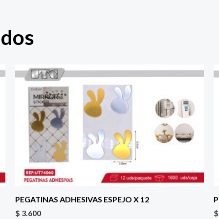
ados
PEGATINAS ADHESIVAS ESPEJO X 12
P
$
3.600
$