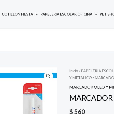
COTILLON FIESTA
PAPELERIA ESCOLAR OFICINA
PET SH
Inicio
/
PAPELERIA ESCOL
Quantity
Y METALICO
/ MARCADO
MARCADOR OLEO Y M
MARCADOR 
$
560