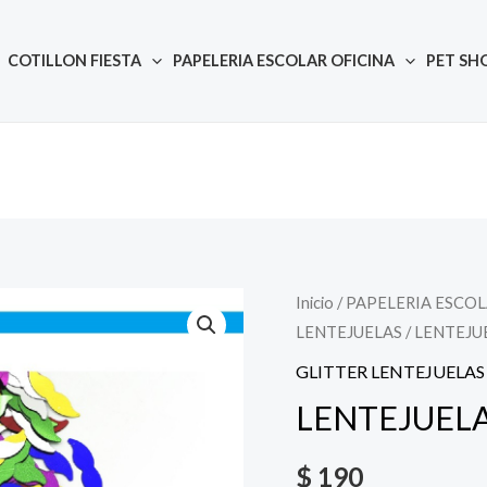
COTILLON FIESTA
PAPELERIA ESCOLAR OFICINA
PET SH
Inicio
/
PAPELERIA ESCOL
Quantity
LENTEJUELAS
/ LENTEJU
GLITTER LENTEJUELAS
LENTEJUELA
$
190