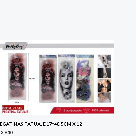
EGATINAS TATUAJE 17*48.5CM X 12
3.840