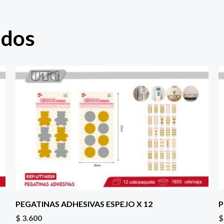
ados
PEGATINAS ADHESIVAS ESPEJO X 12
P
$
3.600
$