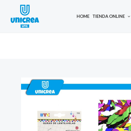
Skip
to
HOME
TIENDA ONLINE
content