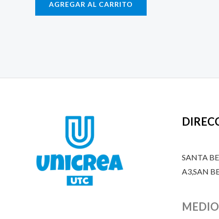
AGREGAR AL CARRITO
DIREC
SANTA B
A3,SAN 
MEDIO