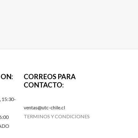
ION:
CORREOS PARA
CONTACTO:
 15:30-
ventas@utc-chile.cl
TERMINOS Y CONDICIONES
6:00
RADO