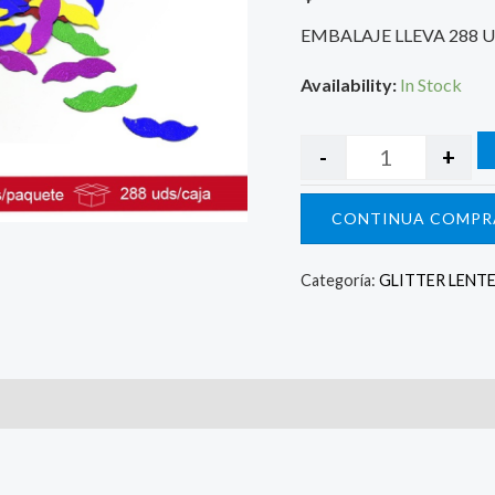
EMBALAJE LLEVA 288 
Availability:
In Stock
-
+
CONTINUA COMPR
Categoría:
GLITTER LENT