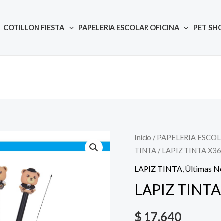
COTILLON FIESTA
PAPELERIA ESCOLAR OFICINA
PET SH
Inicio
/
PAPELERIA ESCOL
Quantity
TINTA
/ LAPIZ TINTA X36
LAPIZ TINTA
,
Últimas N
LAPIZ TINTA
$
17.640