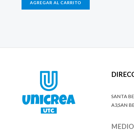
AGREGAR AL CARRITO
DIREC
SANTA B
A3,SAN 
MEDIO