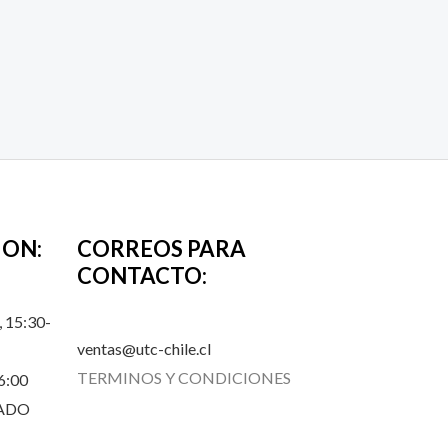
ION:
CORREOS PARA
CONTACTO:
 15:30-
ventas@utc-chile.cl
TERMINOS Y CONDICIONES
6:00
RADO