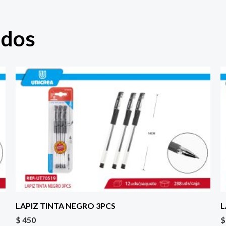
ados
LAPIZ TINTA NEGRO 3PCS
L
$
450
$