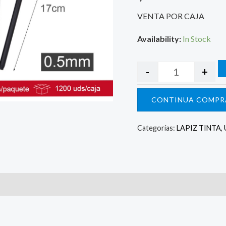
VENTA POR CAJA
Availability:
In Stock
-
+
CONTINUA COMPR
Categorías:
LAPIZ TINTA
,