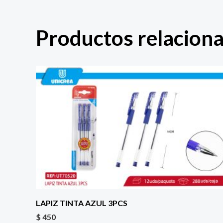
Productos relacion
LAPIZ TINTA AZUL 3PCS
$
450