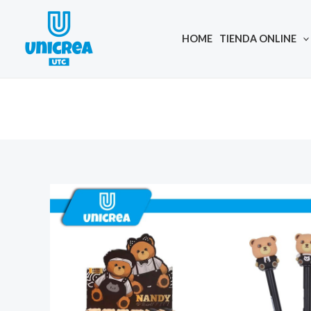
Skip
to
HOME
TIENDA ONLINE
content