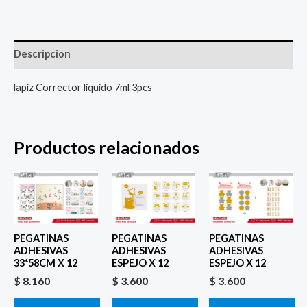
Descripcion
lapiz Corrector liquido 7ml 3pcs
Productos relacionados
PEGATINAS
PEGATINAS
PEGATINAS
ADHESIVAS
ADHESIVAS
ADHESIVAS
33*58CM X 12
ESPEJO X 12
ESPEJO X 12
$
8.160
$
3.600
$
3.600