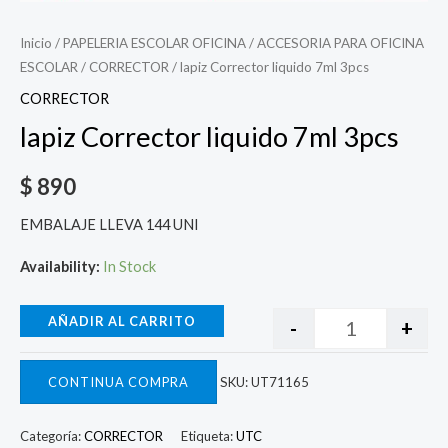
Inicio
/
PAPELERIA ESCOLAR OFICINA
/
ACCESORIA PARA OFICINA
ESCOLAR
/
CORRECTOR
/ lapiz Corrector liquido 7ml 3pcs
CORRECTOR
lapiz Corrector liquido 7ml 3pcs
$
890
EMBALAJE LLEVA 144 UNI
Availability:
In Stock
AÑADIR AL CARRITO
-
+
CONTINUA COMPRA
SKU:
UT71165
Categoría:
CORRECTOR
Etiqueta:
UTC