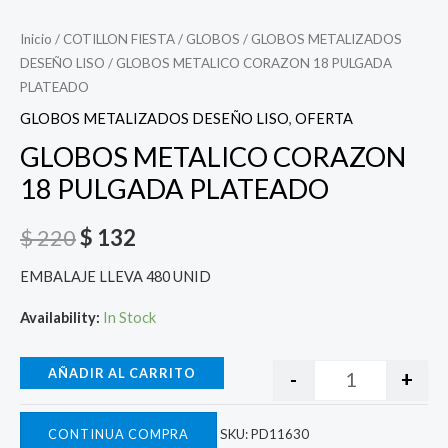
Inicio
/
COTILLON FIESTA
/
GLOBOS
/
GLOBOS METALIZADOS
DESEÑO LISO
/ GLOBOS METALICO CORAZON 18 PULGADA
PLATEADO
GLOBOS METALIZADOS DESEÑO LISO
,
OFERTA
GLOBOS METALICO CORAZON
18 PULGADA PLATEADO
$
220
$
132
EMBALAJE LLEVA 480 UNID
Availability:
In Stock
AÑADIR AL CARRITO
-
+
CONTINUA COMPRA
SKU:
PD11630