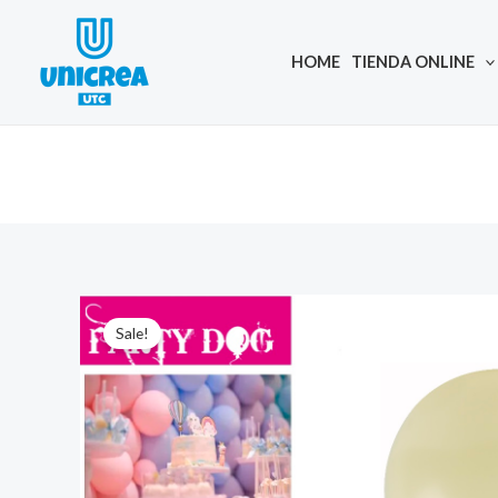
Skip
to
HOME
TIENDA ONLINE
content
Sale!