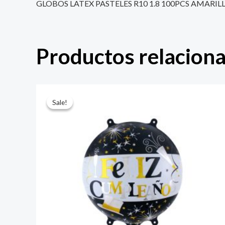
GLOBOS LATEX PASTELES R10 1.8 100PCS AMARIL
Productos relacion
El
El
precio
precio
Sale!
Sale!
original
actual
era:
es:
$ 4.000.
$ 2.800.