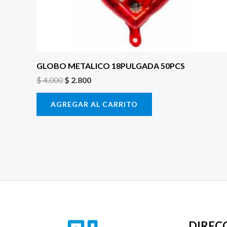
GLOBO METALICO 18PULGADA 50PCS
$
4.000
$
2.800
AGREGAR AL CARRITO
DIREC