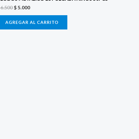
6.500
$
5.000
AGREGAR AL CARRITO