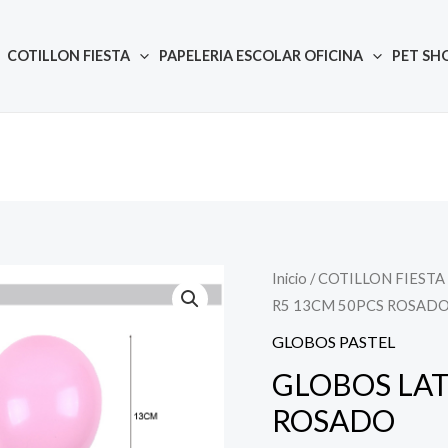
COTILLON FIESTA
PAPELERIA ESCOLAR OFICINA
PET SH
Inicio
/
COTILLON FIESTA
Quantity
R5 13CM 50PCS ROSAD
GLOBOS PASTEL
GLOBOS LAT
ROSADO