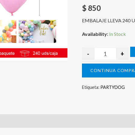
$
850
EMBALAJE LLEVA 240 
Availability:
In Stock
-
+
CONTINUA COMPR
Etiqueta:
PARTYDOG