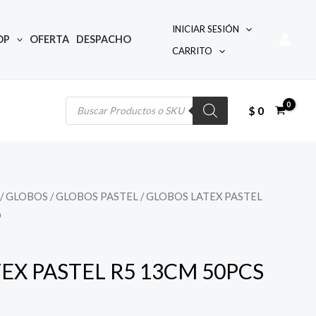
INICIAR SESIÓN
OP
OFERTA
DESPACHO
CARRITO
Búsqueda
de
productos
$
0
/
GLOBOS
/
GLOBOS PASTEL
/ GLOBOS LATEX PASTEL
O
EX PASTEL R5 13CM 50PCS