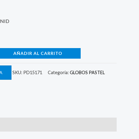
UNID
AÑADIR AL CARRITO
A
SKU:
PD15171
Categoría:
GLOBOS PASTEL