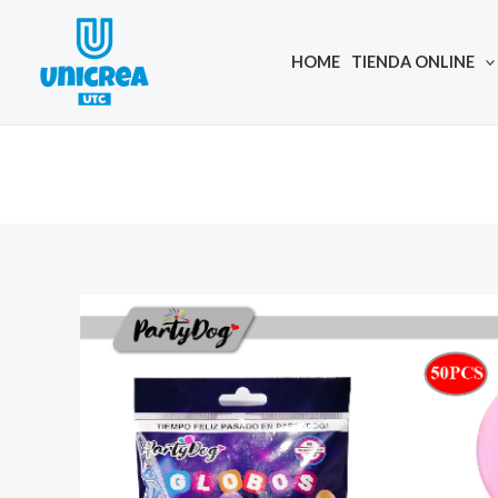
Skip
to
HOME
TIENDA ONLINE
content