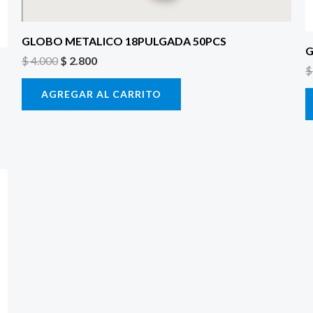
GLOBO METALICO 18PULGADA 50PCS
G
$
4.000
$
2.800
$
AGREGAR AL CARRITO