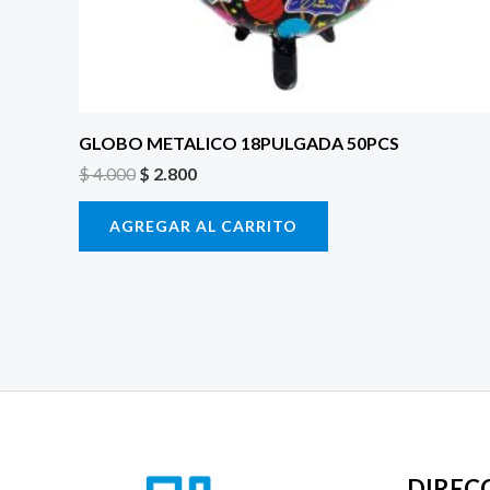
GLOBO METALICO 18PULGADA 50PCS
$
4.000
$
2.800
AGREGAR AL CARRITO
DIREC