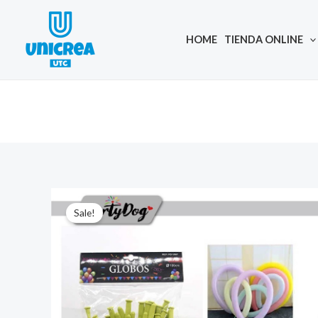
Skip
to
HOME
TIENDA ONLINE
content
Sale!