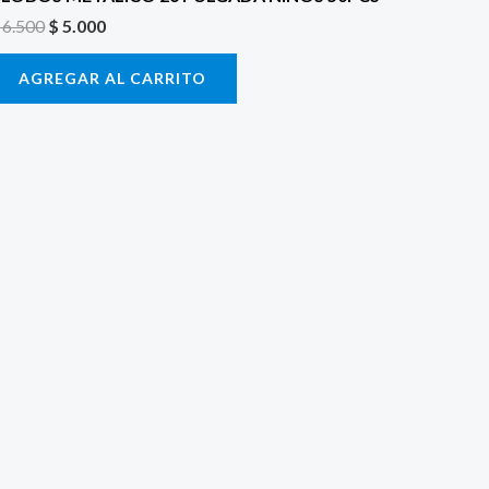
6.500
$
5.000
AGREGAR AL CARRITO