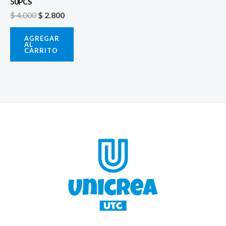
50PCS
$
4.000
$
2.800
AGREGAR
AL
CARRITO