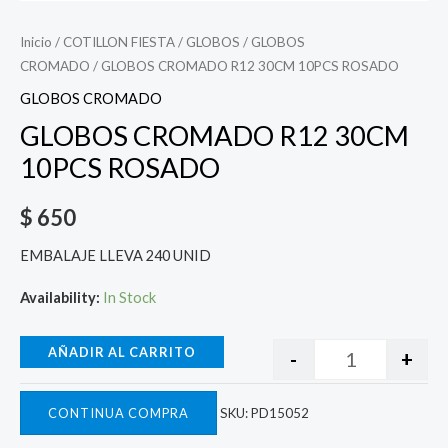
Inicio
/
COTILLON FIESTA
/
GLOBOS
/
GLOBOS
CROMADO
/ GLOBOS CROMADO R12 30CM 10PCS ROSADO
GLOBOS CROMADO
GLOBOS CROMADO R12 30CM
10PCS ROSADO
$
650
EMBALAJE LLEVA 240 UNID
Availability:
In Stock
AÑADIR AL CARRITO
-
+
CONTINUA COMPRA
SKU:
PD15052