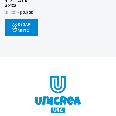
18PULGADA
50PCS
$
4.000
$
2.800
AGREGAR
AL
CARRITO