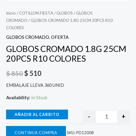
Inicio
/
COTILLON FIESTA
/
GLOBOS
/
GLOBOS
CROMADO
/ GLOBOS CROMADO 1.8G 25CM 20PCS R10
COLORES
GLOBOS CROMADO
,
OFERTA
GLOBOS CROMADO 1.8G 25CM
20PCS R10 COLORES
$
850
$
510
EMBALAJE LLEVA 360 UNID
Availability:
In Stock
AÑADIR AL CARRITO
-
+
CONTINUA COMPRA
SKU:
PD12008