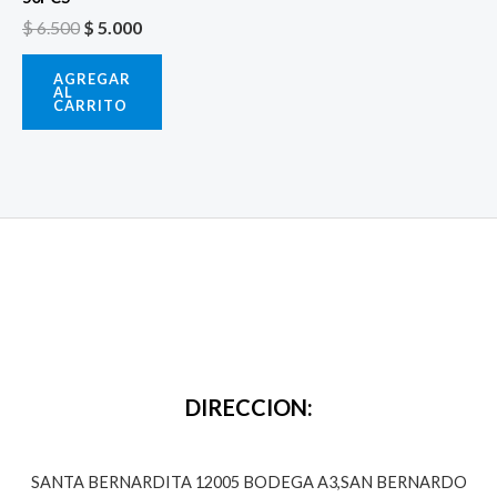
$
6.500
$
5.000
AGREGAR
AL
CARRITO
DIRECCION:
SANTA BERNARDITA 12005 BODEGA A3,SAN BERNARDO