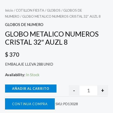
Inicio
/
COTILLON FIESTA
/
GLOBOS
/
GLOBOS DE
NUMERO
/ GLOBO METALICO NUMEROS CRISTAL 32″ AUZL 8
GLOBOS DE NUMERO
GLOBO METALICO NUMEROS
CRISTAL 32″ AUZL 8
$
370
EMBALAJE LLEVA 288 UNID
Availability:
In Stock
AÑADIR AL CARRITO
-
+
CONTINUA COMPRA
SKU:
PD13028