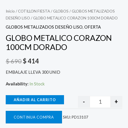
Inicio
/
COTILLON FIESTA
/
GLOBOS
/
GLOBOS METALIZADOS
DESEÑO LISO
/ GLOBO METALICO CORAZON 100CM DORADO
GLOBOS METALIZADOS DESEÑO LISO
,
OFERTA
GLOBO METALICO CORAZON
100CM DORADO
$
690
$
414
EMBALAJE LLEVA 300 UNID
Availability:
In Stock
AÑADIR AL CARRITO
-
+
CONTINUA COMPRA
SKU:
PD13107