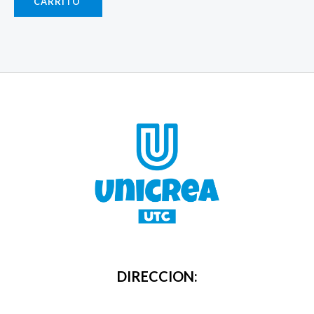
CARRITO
DIRECCION: