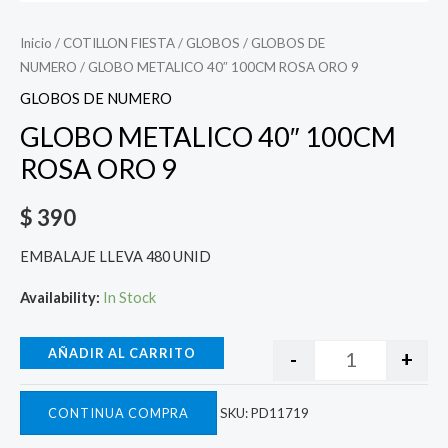
Inicio
/
COTILLON FIESTA
/
GLOBOS
/
GLOBOS DE
NUMERO
/ GLOBO METALICO 40″ 100CM ROSA ORO 9
GLOBOS DE NUMERO
GLOBO METALICO 40″ 100CM
ROSA ORO 9
$
390
EMBALAJE LLEVA 480 UNID
Availability:
In Stock
AÑADIR AL CARRITO
-
+
CONTINUA COMPRA
SKU:
PD11719