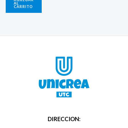
AL
CARRITO
DIRECCION: