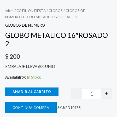
Inicio
/
COTILLON FIESTA
/
GLOBOS
/
GLOBOS DE
NUMERO
/ GLOBO METALICO 16″ROSADO 2
GLOBOS DE NUMERO
GLOBO METALICO 16″ROSADO
2
$
200
EMBALAJE LLEVA 600 UNID
Availability:
In Stock
AÑADIR AL CARRITO
-
+
CONTINUA COMPRA
SKU:
PD10735