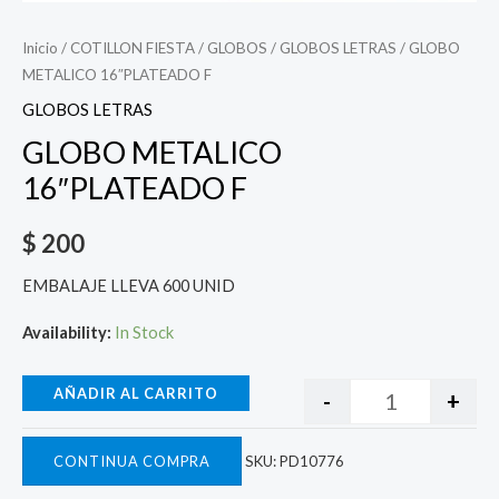
Inicio
/
COTILLON FIESTA
/
GLOBOS
/
GLOBOS LETRAS
/ GLOBO
METALICO 16″PLATEADO F
GLOBOS LETRAS
GLOBO METALICO
16″PLATEADO F
$
200
EMBALAJE LLEVA 600 UNID
Availability:
In Stock
AÑADIR AL CARRITO
-
+
CONTINUA COMPRA
SKU:
PD10776