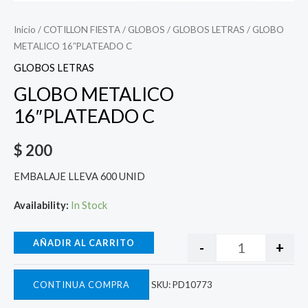
Inicio
/
COTILLON FIESTA
/
GLOBOS
/
GLOBOS LETRAS
/ GLOBO
METALICO 16″PLATEADO C
GLOBOS LETRAS
GLOBO METALICO
16″PLATEADO C
$
200
EMBALAJE LLEVA 600 UNID
Availability:
In Stock
AÑADIR AL CARRITO
-
+
CONTINUA COMPRA
SKU:
PD10773