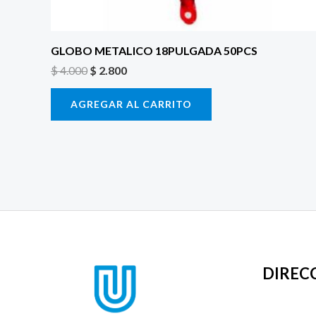
GLOBO METALICO 18PULGADA 50PCS
$
4.000
$
2.800
AGREGAR AL CARRITO
DIREC