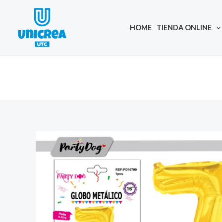
Skip
to
HOME
TIENDA ONLINE
content