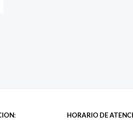
CION:
HORARIO DE ATENC