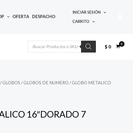
INICIAR SESIÓN
OP
OFERTA
DESPACHO
CARRITO
Búsqueda
de
productos
$
0
/
GLOBOS
/
GLOBOS DE NUMERO
/ GLOBO METALICO
ALICO 16″DORADO 7