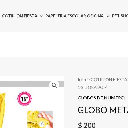
COTILLON FIESTA
PAPELERIA ESCOLAR OFICINA
PET SH
Inicio
/
COTILLON FIESTA
Quantity
16″DORADO 7
GLOBOS DE NUMERO
GLOBO MET
$
200