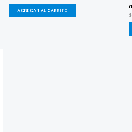
G
AGREGAR AL CARRITO
$