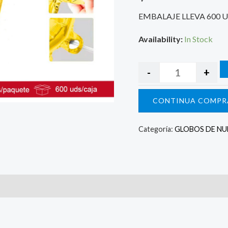
EMBALAJE LLEVA 600 
Availability:
In Stock
-
+
CONTINUA COMPR
Categoría:
GLOBOS DE N