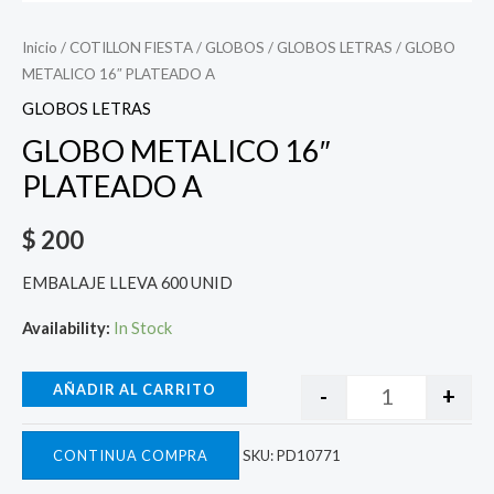
Inicio
/
COTILLON FIESTA
/
GLOBOS
/
GLOBOS LETRAS
/ GLOBO
METALICO 16″ PLATEADO A
GLOBOS LETRAS
GLOBO METALICO 16″
PLATEADO A
$
200
EMBALAJE LLEVA 600 UNID
Availability:
In Stock
AÑADIR AL CARRITO
-
+
CONTINUA COMPRA
SKU:
PD10771