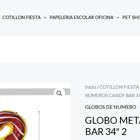
COTILLON FIESTA
PAPELERIA ESCOLAR OFICINA
PET SH
Inicio
/
COTILLON FIESTA
Quantity
NUMEROS CANDY BAR 34
GLOBOS DE NUMERO
GLOBO MET
BAR 34″ 2