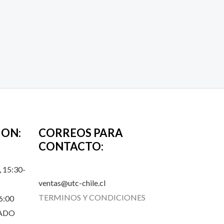
ION:
CORREOS PARA
CONTACTO:
 15:30-
ventas@utc-chile.cl
TERMINOS Y CONDICIONES
6:00
RADO