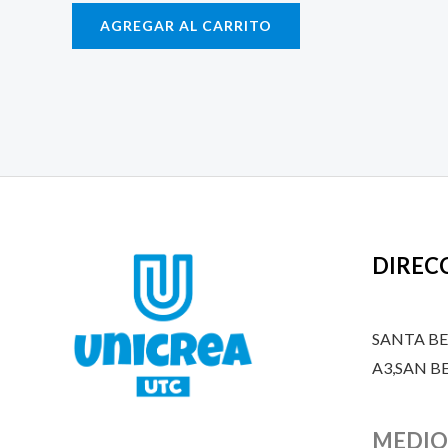
AGREGAR AL CARRITO
DIREC
SANTA B
A3,SAN 
MEDIO