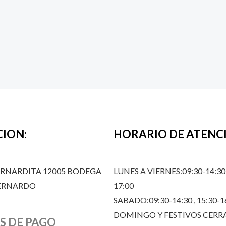
CION:
HORARIO DE ATENC
ERNARDITA 12005 BODEGA
LUNES A VIERNES:09:30-14:30,
BERNARDO
17:00
SABADO:09:30-14:30 , 15:30-1
DOMINGO Y FESTIVOS CER
S DE PAGO