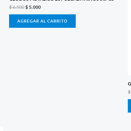
$
6.500
$
5.000
AGREGAR AL CARRITO
G
$