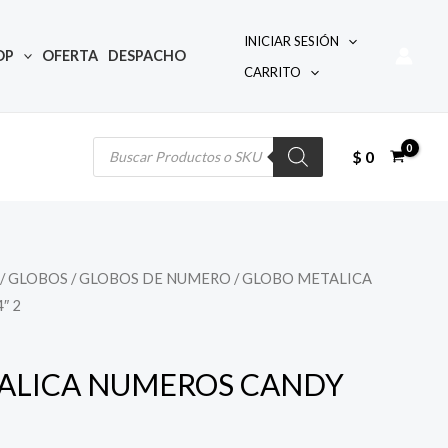
INICIAR SESIÓN
OP
OFERTA
DESPACHO
CARRITO
Búsqueda
de
productos
$
0
/
GLOBOS
/
GLOBOS DE NUMERO
/ GLOBO METALICA
″ 2
ALICA NUMEROS CANDY