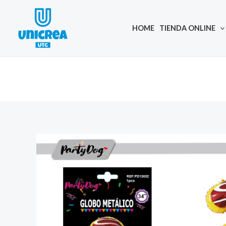
Skip
to
HOME
TIENDA ONLINE
content