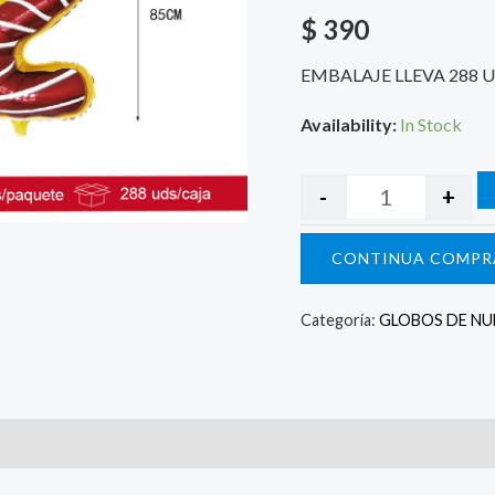
$
390
EMBALAJE LLEVA 288 
Availability:
In Stock
-
+
CONTINUA COMPR
Categoría:
GLOBOS DE N