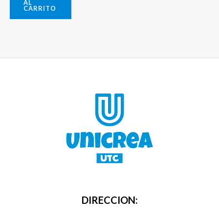
AL
CARRITO
DIRECCION: