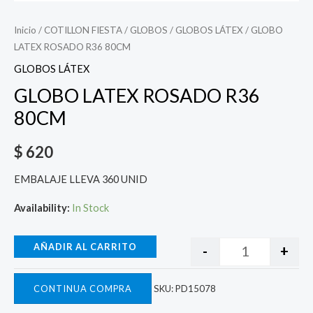
Inicio
/
COTILLON FIESTA
/
GLOBOS
/
GLOBOS LÁTEX
/ GLOBO
LATEX ROSADO R36 80CM
GLOBOS LÁTEX
GLOBO LATEX ROSADO R36
80CM
$
620
EMBALAJE LLEVA 360 UNID
Availability:
In Stock
AÑADIR AL CARRITO
-
+
CONTINUA COMPRA
SKU:
PD15078