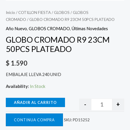
Inicio
/
COTILLON FIESTA
/
GLOBOS
/
GLOBOS
CROMADO
/ GLOBO CROMADO R9 23CM 50PCS PLATEADO
Año Nuevo
,
GLOBOS CROMADO
,
Últimas Novedades
GLOBO CROMADO R9 23CM
50PCS PLATEADO
$
1.590
EMBALAJE LLEVA 240 UNID
Availability:
In Stock
AÑADIR AL CARRITO
-
+
CONTINUA COMPRA
SKU:
PD15252