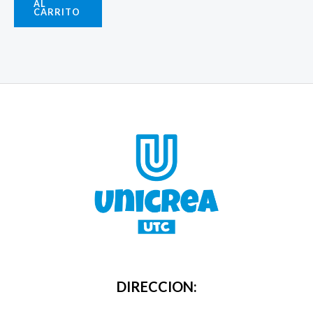
AL
CARRITO
DIRECCION: