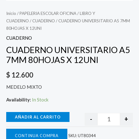
Inicio
/
PAPELERIA ESCOLAR OFICINA
/
LIBRO Y
CUADERNO
/
CUADERNO
/ CUADERNO UNIVERSITARIO A5 7MM
80HOJAS X 12UNI
CUADERNO
CUADERNO UNIVERSITARIO A5
7MM 80HOJAS X 12UNI
$
12.600
MEDELO MIXTO
Availability:
In Stock
AÑADIR AL CARRITO
-
+
CONTINUA COMPRA
SKU:
UT80344