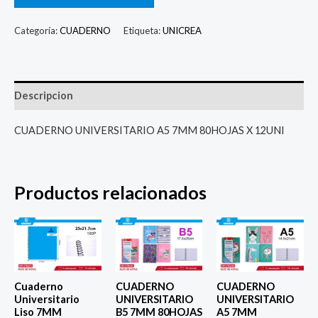
Categoría:
CUADERNO
Etiqueta:
UNICREA
Descripcion
CUADERNO UNIVERSITARIO A5 7MM 80HOJAS X 12UNI
Productos relacionados
Cuaderno
CUADERNO
CUADERNO
Universitario
UNIVERSITARIO
UNIVERSITARIO
Liso 7MM
B5 7MM 80HOJAS
A5 7MM