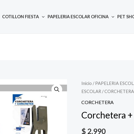
COTILLON FIESTA
PAPELERIA ESCOLAR OFICINA
PET SH
Inicio
/
PAPELERIA ESCOL
Quantity
ESCOLAR
/
CORCHETERA
CORCHETERA
Corchetera +
$
2.990