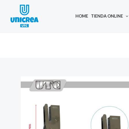
Skip
to
HOME
TIENDA ONLINE
content