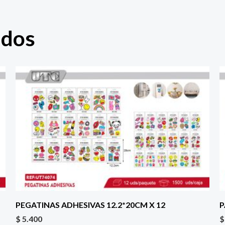
ados
PEGATINAS ADHESIVAS 12.2*20CM X 12
P
$
5.400
$