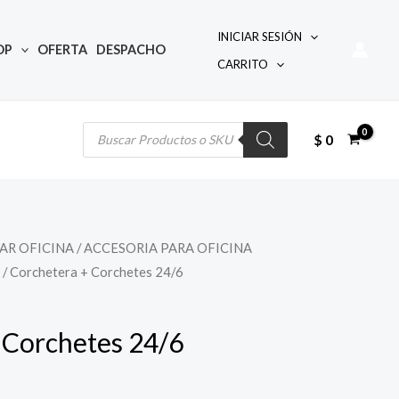
INICIAR SESIÓN
OP
OFERTA
DESPACHO
CARRITO
Búsqueda
de
productos
$
0
AR OFICINA
/
ACCESORIA PARA OFICINA
/ Corchetera + Corchetes 24/6
 Corchetes 24/6