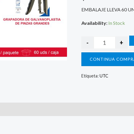
EMBALAJE LLEVA 60 U
Availability:
In Stock
-
+
CONTINUA COMPR
Etiqueta:
UTC