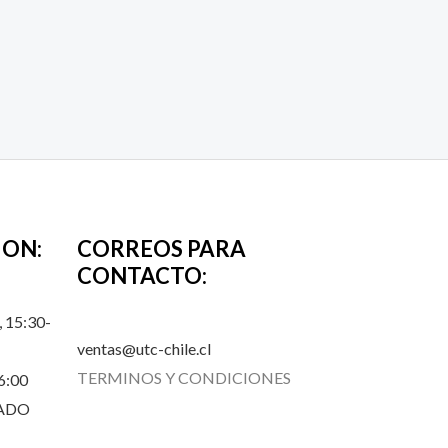
ION:
CORREOS PARA
CONTACTO:
 15:30-
ventas@utc-chile.cl
TERMINOS Y CONDICIONES
6:00
RADO