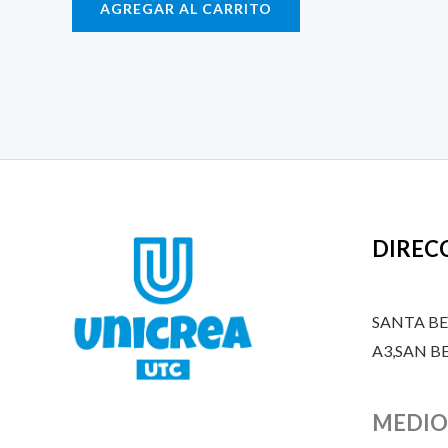
AGREGAR AL CARRITO
DIREC
SANTA B
A3,SAN 
MEDIO