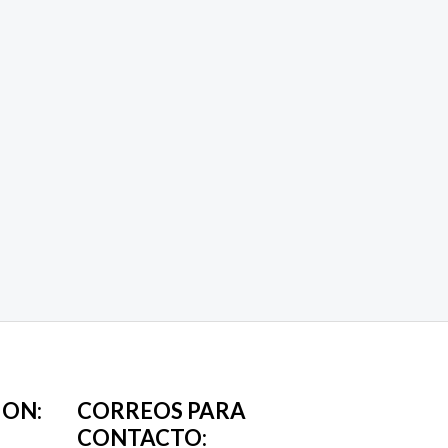
ION:
CORREOS PARA
CONTACTO: