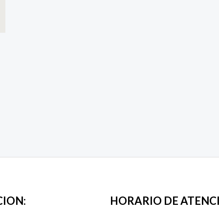
CION:
HORARIO DE ATENC