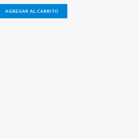
AGREGAR AL CARRITO