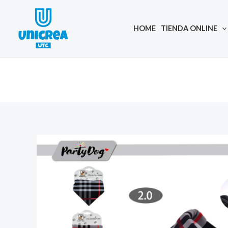
Skip
to
HOME
TIENDA ONLINE
content