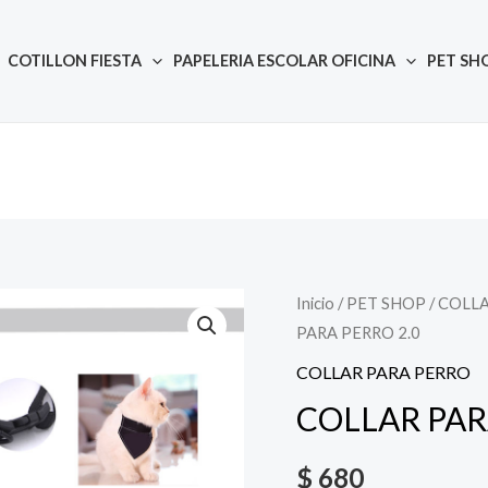
COTILLON FIESTA
PAPELERIA ESCOLAR OFICINA
PET SH
Inicio
/
PET SHOP
Quantity
/
COLLA
PARA PERRO 2.0
COLLAR PARA PERRO
COLLAR PAR
$
680