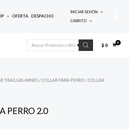
INICIAR SESIÓN
OP
OFERTA
DESPACHO
CARRITO
Búsqueda
de
productos
$
0
R TRAILLAS ARNÉS
/
COLLAR PARA PERRO
/ COLLAR
A PERRO 2.0