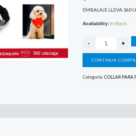
EMBALAJE LLEVA 360 
Availability:
In Stock
-
+
CONTINUA COMPR
Categoría:
COLLAR PARA 