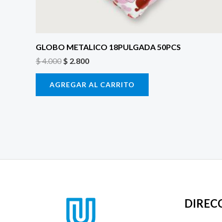
GLOBO METALICO 18PULGADA 50PCS
$
4.000
$
2.800
AGREGAR AL CARRITO
DIREC